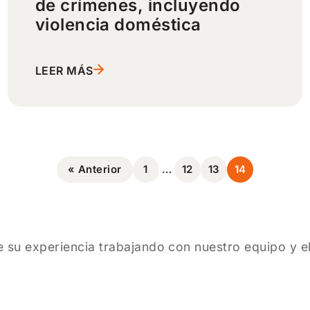
de crímenes, incluyendo
violencia doméstica
LEER MÁS
« Anterior
1
…
12
13
14
 su experiencia trabajando con nuestro equipo y el