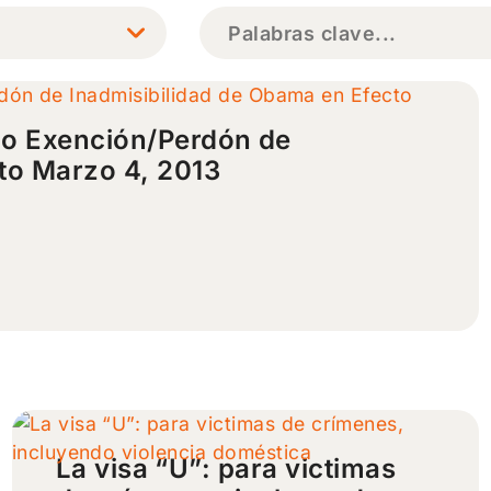
Buscar:
 o Exención/Perdón de
to Marzo 4, 2013
La visa “U”: para victimas