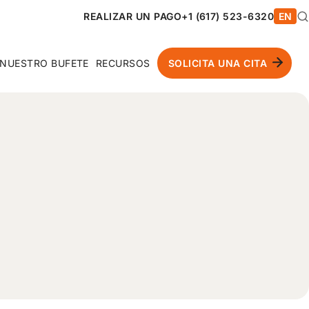
REALIZAR UN PAGO
+1 (617) 523-6320
EN
NUESTRO BUFETE
RECURSOS
SOLICITA UNA CITA