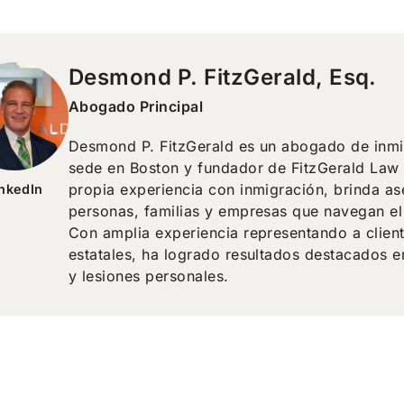
Desmond P. FitzGerald, Esq.
Abogado Principal
Desmond P. FitzGerald es un abogado de inmig
sede en Boston y fundador de FitzGerald Law C
propia experiencia con inmigración, brinda as
inkedIn
personas, familias y empresas que navegan el
Con amplia experiencia representando a client
estatales, ha logrado resultados destacados 
y lesiones personales.