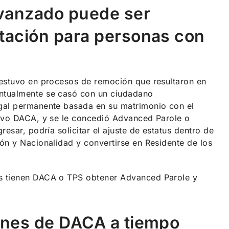
Avanzado puede ser
rtación para personas con
 estuvo en procesos de remoción que resultaron en
entualmente se casó con un ciudadano
egal permanente basada en su matrimonio con el
tuvo DACA, y se le concedió Advanced Parole o
esar, podría solicitar el ajuste de estatus dentro de
ón y Nacionalidad y convertirse en Residente de los
es tienen DACA o TPS obtener Advanced Parole y
iones de DACA a tiempo