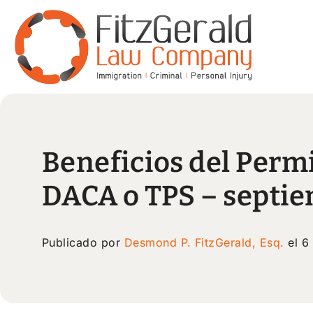
Beneficios del Perm
DACA o TPS – septie
Publicado por
Desmond P. FitzGerald, Esq.
el 6