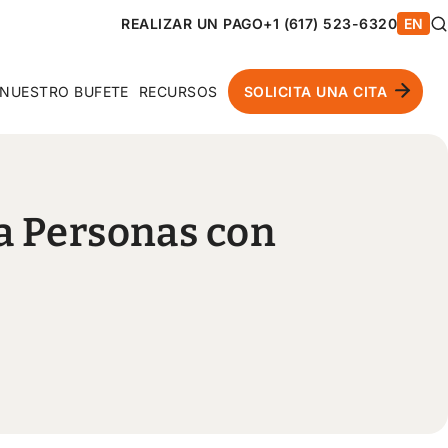
REALIZAR UN PAGO
+1 (617) 523-6320
EN
NUESTRO BUFETE
RECURSOS
SOLICITA UNA CITA
ra Personas con