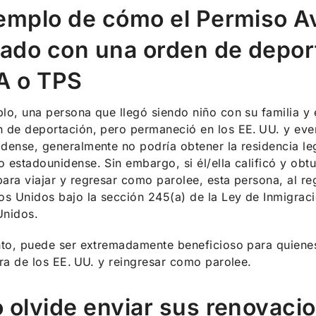
jemplo de cómo el Permiso 
izado con una orden de depo
A o TPS
lo, una persona que llegó siendo niño con su familia y
n de deportación, pero permaneció en los EE. UU. y ev
dense, generalmente no podría obtener la residencia l
 estadounidense. Sin embargo, si él/ella calificó y ob
ara viajar y regresar como parolee, esta persona, al regr
os Unidos bajo la sección 245(a) de la Ley de Inmigraci
Unidos.
anto, puede ser extremadamente beneficioso para quien
era de los EE. UU. y reingresar como parolee.
o olvide enviar sus renovac