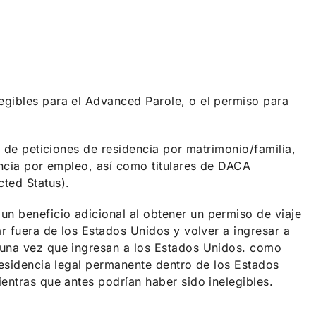
egibles para el Advanced Parole, o el permiso para
s de peticiones de residencia por matrimonio/familia,
dencia por empleo, así como titulares de DACA
cted Status).
n beneficio adicional al obtener un permiso de viaje
ar fuera de los Estados Unidos y volver a ingresar a
, una vez que ingresan a los Estados Unidos. como
 residencia legal permanente dentro de los Estados
ientras que antes podrían haber sido inelegibles.