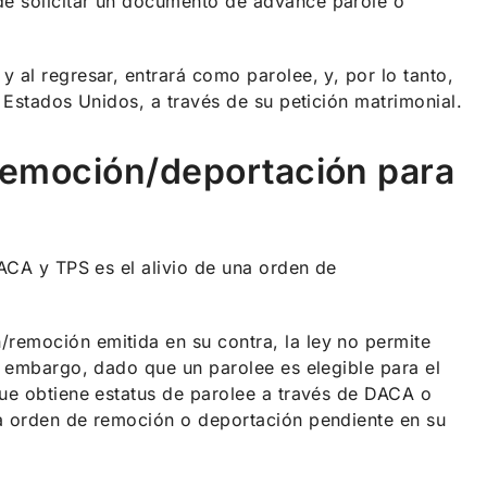
de solicitar un documento de advance parole o
 al regresar, entrará como parolee, y, por lo tanto,
s Estados Unidos, a través de su petición matrimonial.
 remoción/deportación para
DACA y TPS es el alivio de una orden de
remoción emitida en su contra, la ley no permite
in embargo, dado que un parolee es elegible para el
que obtiene estatus de parolee a través de DACA o
na orden de remoción o deportación pendiente en su