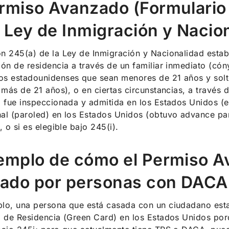
ermiso Avanzado (Formulario 
a Ley de Inmigración y Nacio
n 245(a) de la Ley de Inmigración y Nacionalidad estab
ión de residencia a través de un familiar inmediato (c
os estadounidenses que sean menores de 21 años y solt
e más de 21 años), o en ciertas circunstancias, a través
i fue inspeccionada y admitida en los Estados Unidos (en
al (paroled) en los Estados Unidos (obtuvo advance pa
, o si es elegible bajo 245(i).
jemplo de cómo el Permiso 
izado por personas con DACA
lo, una persona que está casada con un ciudadano esta
a de Residencia (Green Card) en los Estados Unidos po