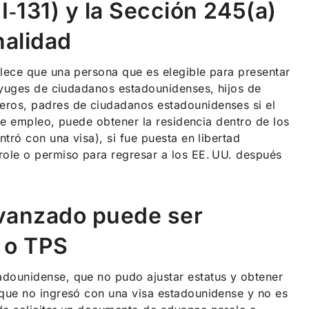
I‑131) y la Sección 245(a)
nalidad
lece que una persona que es elegible para presentar
ónyuges de ciudadanos estadounidenses, hijos de
eros, padres de ciudadanos estadounidenses si el
 de empleo, puede obtener la residencia dentro de los
tró con una visa), si fue puesta en libertad
role o permiso para regresar a los EE. UU. después
Avanzado puede ser
 o TPS
dounidense, que no pudo ajustar estatus y obtener
rque no ingresó con una visa estadounidense y no es