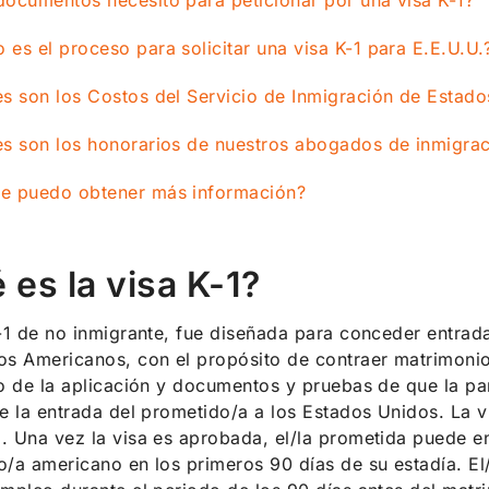
ocumentos necesito para peticionar por una visa K-1?
es el proceso para solicitar una visa K-1 para E.E.U.U.
s son los Costos del Servicio de Inmigración de Estad
s son los honorarios de nuestros abogados de inmigració
e puedo obtener más información?
 es la visa K-1?
-1 de no inmigrante, fue diseñada para conceder entrad
s Americanos, con el propósito de contraer matrimonio 
o de la aplicación y documentos y pruebas de que la pa
e la entrada del prometido/a a los Estados Unidos. La vi
 Una vez la visa es aprobada, el/la prometida puede e
/a americano en los primeros 90 días de su estadía. El/