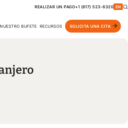
REALIZAR UN PAGO
+1 (617) 523-6320
EN
NUESTRO BUFETE
RECURSOS
SOLICITA UNA CITA
anjero