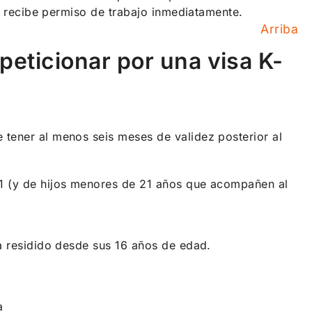
io recibe permiso de trabajo inmediatamente.
Arriba
eticionar por una visa K-
e tener al menos seis meses de validez posterior al
K-1 (y de hijos menores de 21 años que acompañen al
 ha residido desde sus 16 años de edad.
a