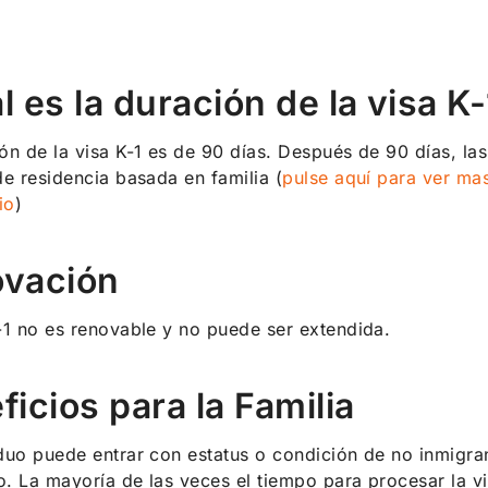
l es la duración de la visa K-
ón de la visa K-1 es de 90 días. Después de 90 días, l
de residencia basada en familia (
pulse aquí para ver mas
io
)
vación
-1 no es renovable y no puede ser extendida.
ficios para la Familia
duo puede entrar con estatus o condición de no inmigra
. La mayoría de las veces el tiempo para procesar la v