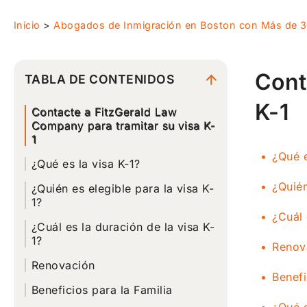
Inicio
>
Abogados de Inmigración en Boston con Más de 3
Cont
TABLA DE CONTENIDOS
K-1
Contacte a FitzGerald Law
Company para tramitar su visa K-
1
¿Qué e
¿Qué es la visa K-1?
¿Quién
¿Quién es elegible para la visa K-
1?
¿Cuál 
¿Cuál es la duración de la visa K-
1?
Renov
Renovación
Benefi
Beneficios para la Familia