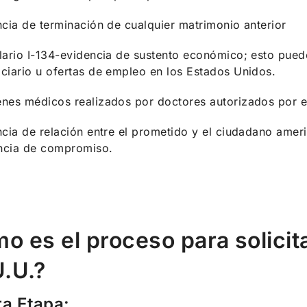
cia de terminación de cualquier matrimonio anterior
ario I-134-evidencia de sustento económico; esto puede
iciario u ofertas de empleo en los Estados Unidos.
nes médicos realizados por doctores autorizados por e
cia de relación entre el prometido y el ciudadano americ
ncia de compromiso.
o es el proceso para solicita
U.U.?
ra Etapa: