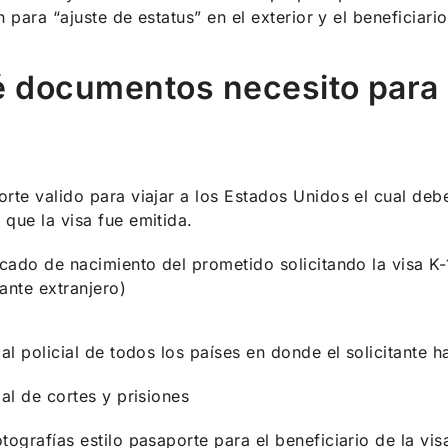
n para “ajuste de estatus” en el exterior y el beneficiar
 documentos necesito para p
rte valido para viajar a los Estados Unidos el cual deb
 que la visa fue emitida.
icado de nacimiento del prometido solicitando la visa 
tante extranjero)
ial policial de todos los países en donde el solicitante
ial de cortes y prisiones
tografías estilo pasaporte para el beneficiario de la vis