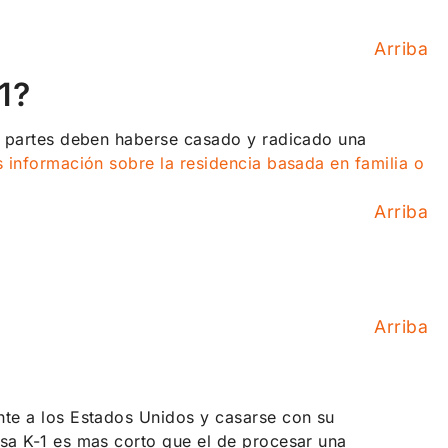
Arriba
1?
as partes deben haberse casado y radicado una
 información sobre la residencia basada en familia o
Arriba
Arriba
nte a los Estados Unidos y casarse con su
isa K-1 es mas corto que el de procesar una