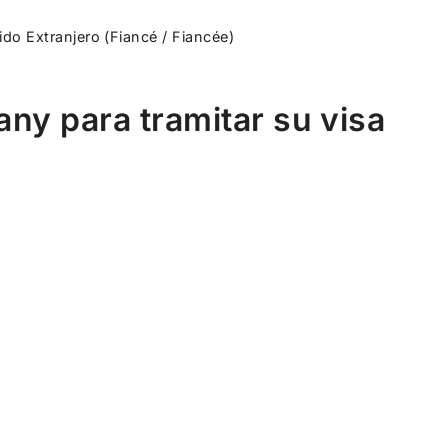
do Extranjero (Fiancé / Fiancée)
ny para tramitar su visa