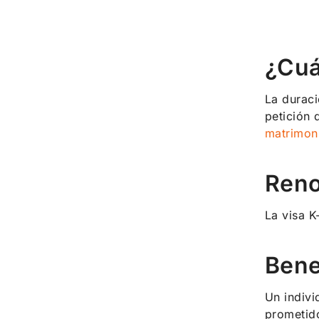
¿Cuá
La duraci
petición 
matrimon
Reno
La visa K
Bene
Un indivi
prometido