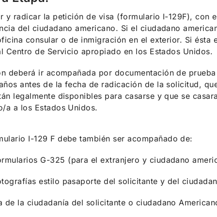
 y radicar la petición de visa (formulario I-129F), con el
ncia del ciudadano americano. Si el ciudadano americano
ficina consular o de inmigración en el exterior. Si ésta 
al Centro de Servicio apropiado en los Estados Unidos.
ión deberá ir acompañada por documentación de prueba 
ños antes de la fecha de radicación de la solicitud, que
tán legalmente disponibles para casarse y que se casara
/a a los Estados Unidos.
rmulario I-129 F debe también ser acompañado de:
rmularios G-325 (para el extranjero y ciudadano ameri
tografías estilo pasaporte del solicitante y del ciudada
 de la ciudadanía del solicitante o ciudadano American