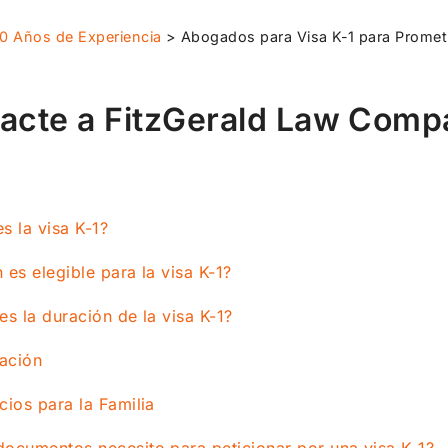
0 Años de Experiencia
>
Abogados para Visa K-1 para Prometi
acte a FitzGerald Law Compa
s la visa K-1?
 es elegible para la visa K-1?
es la duración de la visa K-1?
ación
cios para la Familia