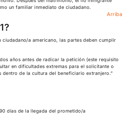
imonio. Después del matrimonio, el no inmigrante
omo un familiar inmediato de ciudadano.
Arriba
-1?
un ciudadano/a americano, las partes deben cumplir
s años antes de radicar la petición (este requisito
ltar en dificultades extremas para el solicitante o
 dentro de la cultura del beneficiario extranjero.”
90 días de la llegada del prometido/a