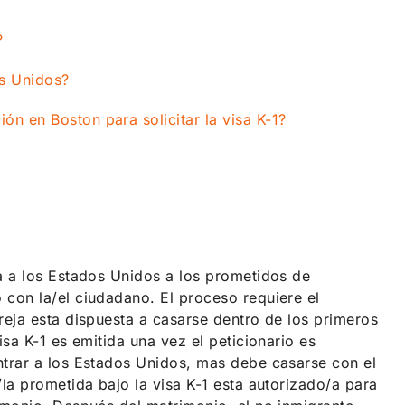
?
os Unidos?
n en Boston para solicitar la visa K-1?
a a los Estados Unidos a los prometidos de
con la/el ciudadano. El proceso requiere el
reja esta dispuesta a casarse dentro de los primeros
sa K-1 es emitida una vez el peticionario es
ntrar a los Estados Unidos, mas debe casarse con el
la prometida bajo la visa K-1 esta autorizado/a para