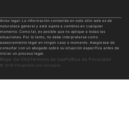
Aviso legal: La información contenida en este sitio web es de
naturaleza general y está sujeta a cambios en cualquier
momento. Como tal, es posible que no aplique a todas las
situaciones. Por lo tanto, no debe interpretarse como
asesoramiento legal en ningún caso o momento. Asegúrese de
consultar con un abogado sobre su situación específica antes de
iniciar un proceso legal.
Mapa del Sitio
Términos de Uso
Política de Privacidad
© 2026 Fitzgerald Law Company