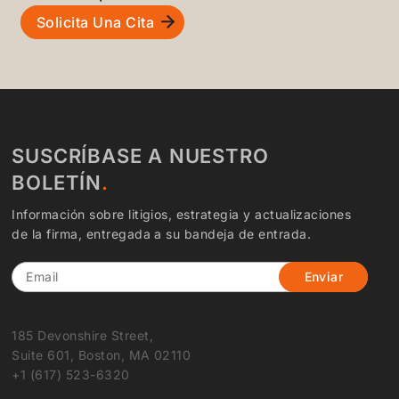
Solicita Una Cita
SUSCRÍBASE A NUESTRO
BOLETÍN
Información sobre litigios, estrategia y actualizaciones
de la firma, entregada a su bandeja de entrada.
Email
185 Devonshire Street,
Suite 601, Boston, MA 02110
+1 (617) 523-6320