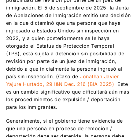
posibilidad de revisión por parte de un juez de
inmigración. El 5 de septiembre de 2025, la Junta
de Apelaciones de Inmigración emitió una decisión
en la que dictaminó que una persona que haya
ingresado a Estados Unidos sin inspección en
2022, y a quien posteriormente se le haya
otorgado el Estatus de Protección Temporal
(TPS), está sujeta a detención sin posibilidad de
revisión por parte de un juez de inmigración,
debido a que inicialmente la persona ingresó al
país sin inspección. (Caso de
Jonathan Javier
Yajure Hurtado, 29 I&N Dec. 216 (BIA 2025)
Este
es un cambio significativo que dificultará aún más
los procedimientos de expulsión / deportación
para los inmigrantes.
Generalmente, si el gobierno tiene evidencia de
que una persona en proceso de remoción /
deportación debe ser detenida, la persona debe