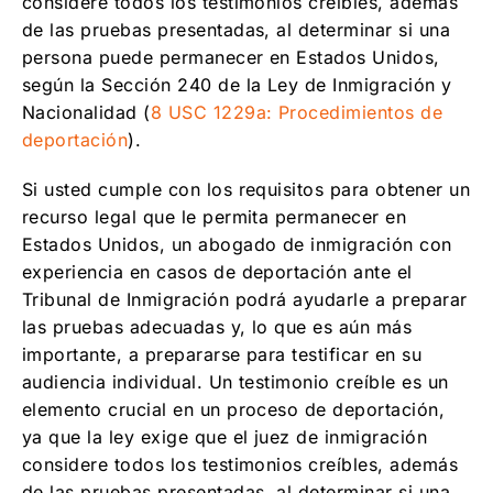
considere todos los testimonios creíbles, además
de las pruebas presentadas, al determinar si una
persona puede permanecer en Estados Unidos,
según la Sección 240 de la Ley de Inmigración y
Nacionalidad (
8 USC 1229a: Procedimientos de
deportación
).
Si usted cumple con los requisitos para obtener un
recurso legal que le permita permanecer en
Estados Unidos, un abogado de inmigración con
experiencia en casos de deportación ante el
Tribunal de Inmigración podrá ayudarle a preparar
las pruebas adecuadas y, lo que es aún más
importante, a prepararse para testificar en su
audiencia individual. Un testimonio creíble es un
elemento crucial en un proceso de deportación,
ya que la ley exige que el juez de inmigración
considere todos los testimonios creíbles, además
de las pruebas presentadas, al determinar si una