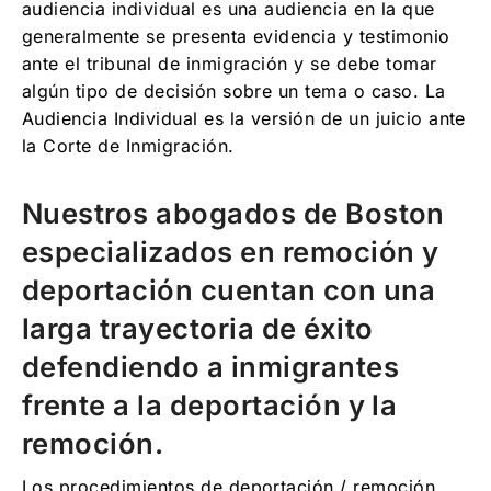
audiencia individual es una audiencia en la que
generalmente se presenta evidencia y testimonio
ante el tribunal de inmigración y se debe tomar
algún tipo de decisión sobre un tema o caso. La
Audiencia Individual es la versión de un juicio ante
la Corte de Inmigración.
Nuestros abogados de Boston
especializados en remoción y
deportación cuentan con una
larga trayectoria de éxito
defendiendo a inmigrantes
frente a la deportación y la
remoción.
Los procedimientos de deportación / remoción