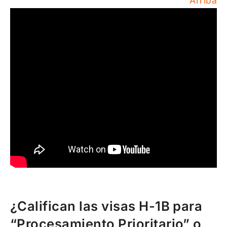
Arriba
¿Califican las visas H-1B para
“Procesamiento Prioritario” o