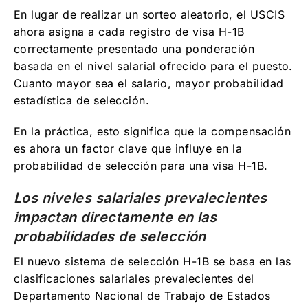
En lugar de realizar un sorteo aleatorio, el USCIS
ahora asigna a cada registro de visa H-1B
correctamente presentado una ponderación
basada en el nivel salarial ofrecido para el puesto.
Cuanto mayor sea el salario, mayor probabilidad
estadística de selección.
En la práctica, esto significa que la compensación
es ahora un factor clave que influye en la
probabilidad de selección para una visa H-1B.
Los niveles salariales prevalecientes
impactan directamente en las
probabilidades de selección
El nuevo sistema de selección H-1B se basa en las
clasificaciones salariales prevalecientes del
Departamento Nacional de Trabajo de Estados