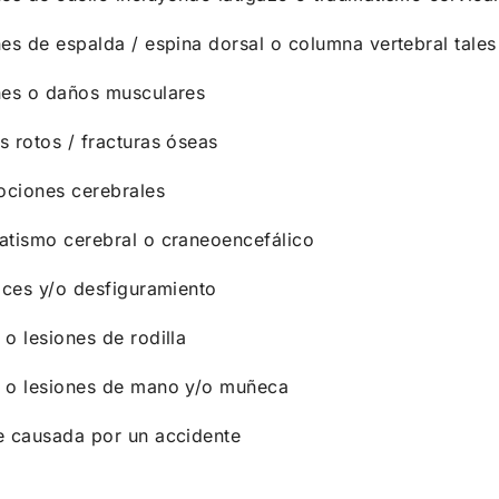
es de espalda / espina dorsal o columna vertebral tale
nes o daños musculares
 rotos / fracturas óseas
ciones cerebrales
atismo cerebral o craneoencefálico
ices y/o desfiguramiento
o lesiones de rodilla
 o lesiones de mano y/o muñeca
e causada por un accidente