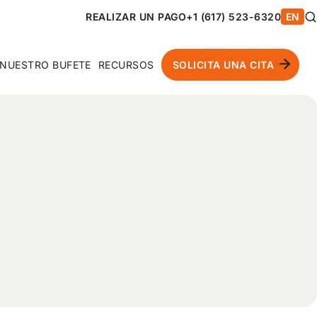
REALIZAR UN PAGO
+1 (617) 523-6320
EN
NUESTRO BUFETE
RECURSOS
SOLICITA UNA CITA