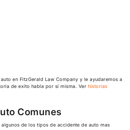
e auto en FitzGerald Law Company y le ayudaremos a
ria de exito habla por sí misma. Ver
historias
 Auto Comunes
on algunos de los tipos de accidente de auto mas