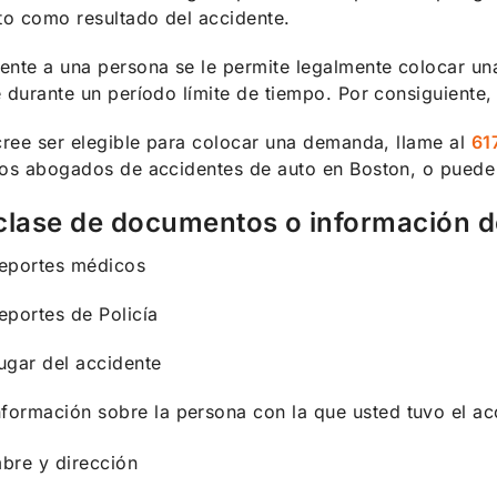
to como resultado del accidente.
nte a una persona se le permite legalmente colocar un
 durante un período límite de tiempo. Por consiguiente,
cree ser elegible para colocar una demanda, llame al
61
ros abogados de accidentes de auto en Boston, o pued
lase de documentos o información deb
eportes médicos
eportes de Policía
ugar del accidente
nformación sobre la persona con la que usted tuvo el ac
bre y dirección