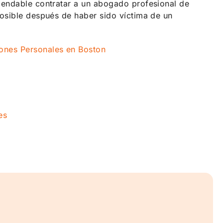
mendable contratar a un abogado profesional de
posible después de haber sido víctima de un
ones Personales en Boston
es