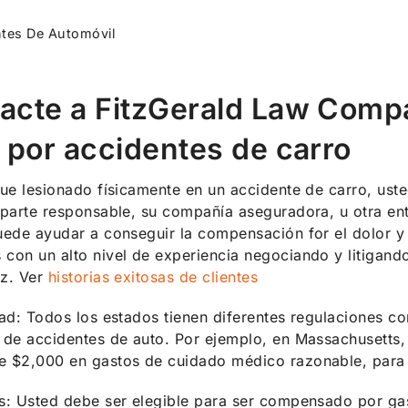
tes De Automóvil
acte a FitzGerald Law Comp
l por accidentes de carro
fue lesionado físicamente en un accidente de carro, u
 parte responsable, su compañía aseguradora, u otra e
uede ayudar a conseguir la compensación for el dolor 
con un alto nivel de experiencia negociando y litigand
iz. Ver
historias exitosas de clientes
dad: Todos los estados tienen diferentes regulaciones 
 de accidentes de auto. Por ejemplo, en Massachusetts, 
 $2,000 en gastos de cuidado médico razonable, para s
s: Usted debe ser elegible para ser compensado por gas