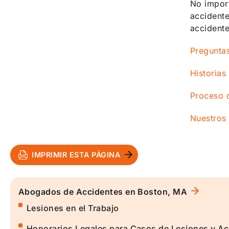
No import
accidente
accidente
Pregunta
Historias
Proceso 
Nuestros
IMPRIMIR ESTA PÁGINA
Abogados de Accidentes en Boston, MA
Lesiones en el Trabajo
Honorarios Legales para Casos de Lesiones y Ac