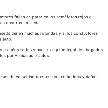
ctores fallan en parar en los semáforos rojos o
s o carros en la vía.
usetts tienen muchas rotondas y si los conductores
e auto.
s o daños serios y nuestro equipo legal de abogados
dos por vehículos o autos.
esos de velocidad que resultan en heridas y daños