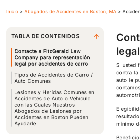
Inicio
>
Abogados de Accidentes en Boston, MA
>
Acciden
Cont
TABLA DE CONTENIDOS
lega
Contacte a FitzGerald Law
Company para representación
legal por accidentes de carro
Si usted 
contra la
Tipos de Accidentes de Carro /
auto le p
Auto Comunes
contamos 
Lesiones y Heridas Comunes en
automotr
Accidentes de Auto o Vehículo
con las Cuales Nuestros
Elegibili
Abogados de Lesiones por
resultado
Accidentes en Boston Pueden
Ayudarle
mínimo de
Beneficio