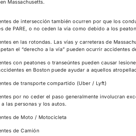
en Massachusetts.
ntes de intersección también ocurren por que los condu
es de PARE, o no ceden la vía como debido a los peatone
ntes en las rotondas. Las vías y carreteras de Massach
spetan el “derecho a la vía” pueden ocurrir accidentes d
ntes con peatones o transeúntes pueden causar lesione
accidentes en Boston puede ayudar a aquellos atropella
ntes de transporte compartido (Uber / Lyft)
ntes por no ceder el paso generalmente involucran exc
 a las personas y los autos.
entes de Moto / Motocicleta
entes de Camión