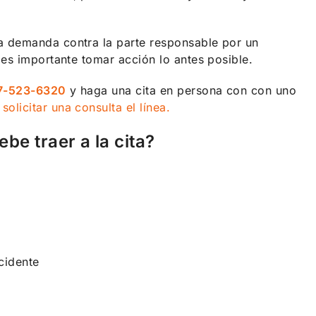
a demanda contra la parte responsable por un
 es importante tomar acción lo antes posible.
7-523-6320
y haga una cita en persona con con uno
e
solicitar una consulta el línea.
e traer a la cita?
cidente