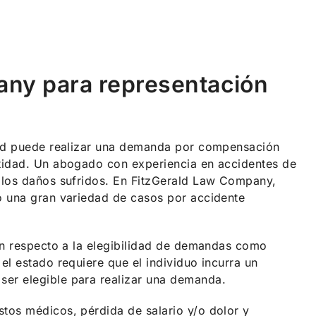
any para representación
sted puede realizar una demanda por compensación
ntidad. Un abogado con experiencia en accidentes de
y los daños sufridos. En FitzGerald Law Company,
o una gran variedad de casos por accidente
con respecto a la elegibilidad de demandas como
el estado requiere que el individuo incurra un
er elegible para realizar una demanda.
tos médicos, pérdida de salario y/o dolor y