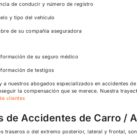
ncia de conducir y número de registro
lo y tipo del vehículo
bre de su compañía aseguradora
nformación de su seguro médico
nformación de testigos
y a nuestros abogados especializados en accidentes d
eguir la compensación que se merece. Nuestra trayecto
de clientes
s de Accidentes de Carro /
es traseros o del extremo posterior, lateral y frontal, s