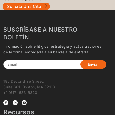
Solicita Una Cita
SUSCRÍBASE A NUESTRO
BOLETÍN
Información sobre litigios, estrategia y actualizaciones
de la firma, entregada a su bandeja de entrada.
Email
185 Devonshire Street,
Suite 601, Boston, MA 02110
+1 (617) 523-6320
Recursos