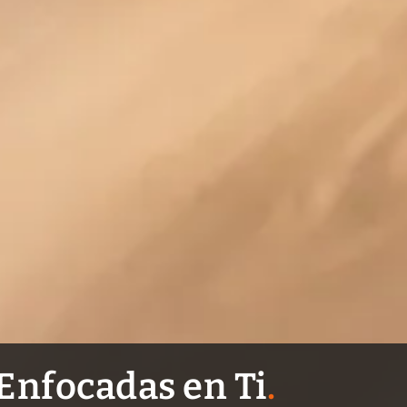
Enfocadas en Ti
.