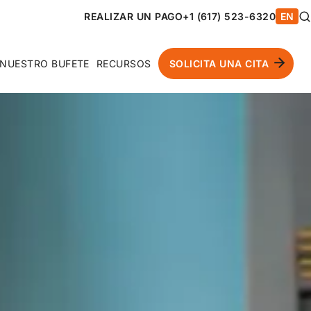
REALIZAR UN PAGO
+1 (617) 523-6320
EN
NUESTRO BUFETE
RECURSOS
SOLICITA UNA CITA