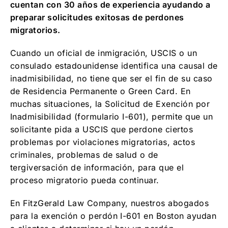
cuentan con 30 años de experiencia ayudando a
preparar solicitudes exitosas de perdones
migratorios.
Cuando un oficial de inmigración, USCIS o un
consulado estadounidense identifica una causal de
inadmisibilidad, no tiene que ser el fin de su caso
de Residencia Permanente o Green Card. En
muchas situaciones, la Solicitud de Exención por
Inadmisibilidad (formulario I-601), permite que un
solicitante pida a USCIS que perdone ciertos
problemas por violaciones migratorias, actos
criminales, problemas de salud o de
tergiversación de información, para que el
proceso migratorio pueda continuar.
En FitzGerald Law Company, nuestros abogados
para la exención o perdón I-601 en Boston ayudan