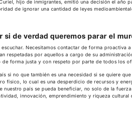
Curiel, hijo de inmigrantes, emitió una decisión el año 
toridad de ignorar una cantidad de leyes medioambiental
 si de verdad queremos parar el mur
escuchar. Necesitamos contactar de forma proactiva a 
sean respetadas por aquellos a cargo de su administrac
 de forma justa y con respeto por parte de todos los of
país si no que también es una necesidad si se quiere q
o físico, lo cual es una desperdicio de recursos y ener
e nuestro país se pueda beneficiar, no solo de la fuerza
atividad, innovación, emprendimiento y riqueza cultural