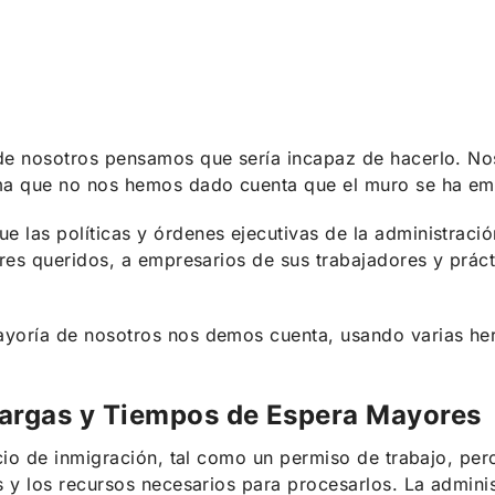
 de nosotros pensamos que sería incapaz de hacerlo. Nos
rma que no nos hemos dado cuenta que el muro se ha emp
e las políticas y órdenes ejecutivas de la administrac
seres queridos, a empresarios de sus trabajadores y pr
ayoría de nosotros nos demos cuenta, usando varias herr
Largas y Tiempos de Espera Mayores
icio de inmigración, tal como un permiso de trabajo, pe
as y los recursos necesarios para procesarlos. La admin