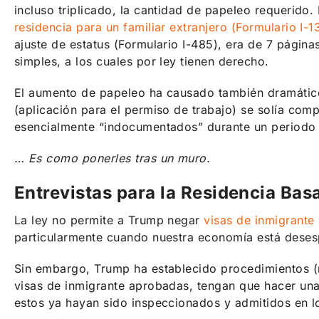
incluso triplicado, la cantidad de papeleo requerido
residencia para un familiar extranjero (Formulario I-1
ajuste de estatus (Formulario I-485), era de 7 págin
simples, a los cuales por ley tienen derecho.
El aumento de papeleo ha causado también dramáticos
(aplicación para el permiso de trabajo) se solía co
esencialmente “indocumentados” durante un periodo d
… Es como ponerles tras un muro.
Entrevistas para la Residencia Bas
La ley no permite a Trump negar
visas de inmigrante
particularmente cuando nuestra economía está deses
Sin embargo, Trump ha establecido procedimientos (n
visas de inmigrante aprobadas, tengan que hacer una 
estos ya hayan sido inspeccionados y admitidos en l