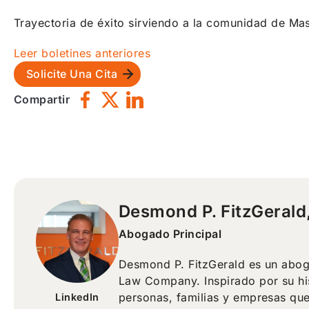
Trayectoria de éxito sirviendo a la comunidad de Ma
Leer boletines anteriores
Solicite Una Cita
Compartir
Desmond P. FitzGerald,
Abogado Principal
Desmond P. FitzGerald es un abog
Law Company. Inspirado por su his
personas, familias y empresas que
LinkedIn