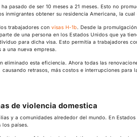
 ha pasado de ser 10 meses a 21 meses. Esto no promuev
 inmigrantes obtener su residencia Americana, la cual 
 los trabajadores con
visas H-1b
. Desde la promulgación 
parte de una persona en los Estados Unidos que ya tiene
individuo para dicha visa. Esto permitía a trabajadores c
os a una nueva empresa.
n eliminado esta eficiencia. Ahora todas las renovacion
 causando retrasos, más costos e interrupciones para la
imas de violencia domestica
milias y a comunidades alrededor del mundo. En Estado
 los países.