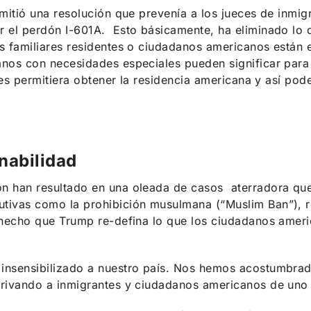
emitió una resolución que prevenía a los jueces de inmi
r el perdón I-601A. Esto básicamente, ha eliminado lo
s familiares residentes o ciudadanos americanos están 
anos con necesidades especiales pueden significar para 
 les permitiera obtener la residencia americana y así po
nabilidad
n han resultado en una oleada de casos aterradora que
tivas como la prohibición musulmana (“Muslim Ban”), re
a hecho que Trump re-defina lo que los ciudadanos ameri
 insensibilizado a nuestro país. Nos hemos acostumbrad
privando a inmigrantes y ciudadanos americanos de uno 