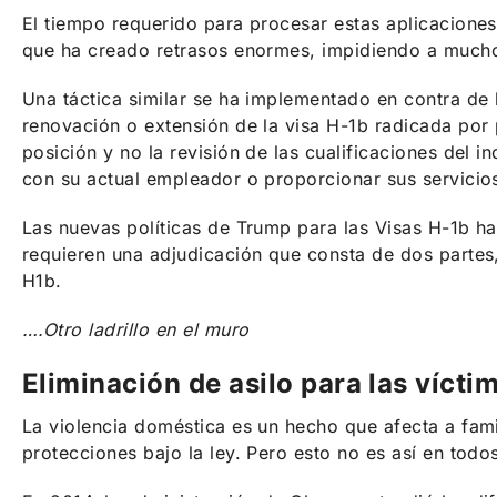
El tiempo requerido para procesar estas aplicaciones
que ha creado retrasos enormes, impidiendo a muchos
Una táctica similar se ha implementado en contra de
renovación o extensión de la visa H-1b radicada por 
posición y no la revisión de las cualificaciones del 
con su actual empleador o proporcionar sus servici
Las nuevas políticas de Trump para las Visas H-1b ha
requieren una adjudicación que consta de dos partes,
H1b.
….Otro ladrillo en el muro
Eliminación de asilo para las víct
La violencia doméstica es un hecho que afecta a fa
protecciones bajo la ley. Pero esto no es así en todos