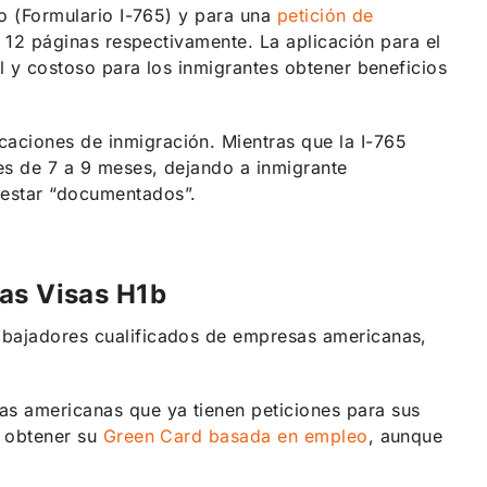
jo (Formulario I-765) y para una
petición de
y 12 páginas respectivamente. La aplicación para el
l y costoso para los inmigrantes obtener beneficios
aciones de inmigración. Mientras que la I-765
es de 7 a 9 meses, dejando a inmigrante
 estar “documentados”.
las Visas H1b
abajadores cualificados de empresas americanas,
as americanas que ya tienen peticiones para sus
a obtener su
Green Card basada en empleo
, aunque