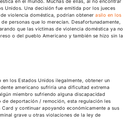
méstica en el mundo. Muchas de ellas, al no encontrar
os Unidos. Una decisión fue emitida por los jueces
s de violencia doméstica, podrían obtener
asilo en los
upo de personas que lo merecían. Desafortunadamente,
larando que las víctimas de violencia doméstica ya no
greso o del pueblo Americano y también se hizo sin la
 en los Estados Unidos ilegalmente, obtener un
dente americano sufriría una dificultad extrema
 a algún miembro sufriendo alguna discapacidad
 de deportación / remoción, esta regulación les
een Card y continuar apoyando económicamente a sus
minal grave u otras violaciones de la ley de