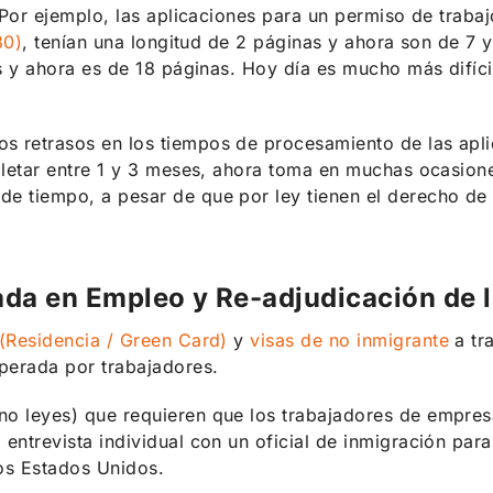
. Por ejemplo, las aplicaciones para un permiso de traba
30)
, tenían una longitud de 2 páginas y ahora son de 7 
as y ahora es de 18 páginas. Hoy día es mucho más difíci
 retrasos en los tiempos de procesamiento de las aplic
mpletar entre 1 y 3 meses, ahora toma en muchas ocasion
e tiempo, a pesar de que por ley tienen el derecho de
ada en Empleo y Re-adjudicación de 
 (Residencia / Green Card)
y
visas de no inmigrante
a tr
perada por trabajadores.
o leyes) que requieren que los trabajadores de empres
entrevista individual con un oficial de inmigración par
os Estados Unidos.