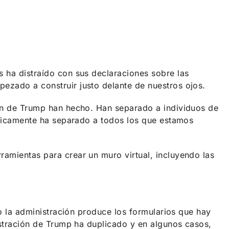
 ha distraído con sus declaraciones sobre las
ezado a construir justo delante de nuestros ojos.
ión de Trump han hecho. Han separado a individuos de
ácticamente ha separado a todos los que estamos
amientas para crear un muro virtual, incluyendo las
ro la administración produce los formularios que hay
istración de Trump ha duplicado y en algunos casos,