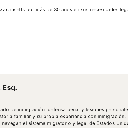
ssachusetts por más de 30 años en sus necesidades lega
 Esq.
ado de inmigración, defensa penal y lesiones personale
toria familiar y su propia experiencia con inmigración,
 navegan el sistema migratorio y legal de Estados Uni