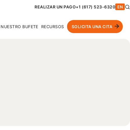
REALIZAR UN PAGO
+1 (617) 523-6320
EN
NUESTRO BUFETE
RECURSOS
SOLICITA UNA CITA