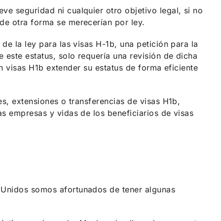
e seguridad ni cualquier otro objetivo legal, si no
de otra forma se merecerían por ley.
de la ley para las visas H-1b, una petición para la
 este estatus, solo requería una revisión de dicha
on visas H1b extender su estatus de forma eficiente
es, extensiones o transferencias de visas H1b,
s empresas y vidas de los beneficiarios de visas
s Unidos somos afortunados de tener algunas