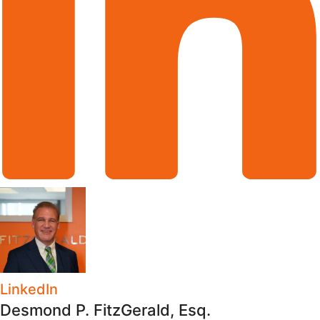
LinkedIn
Desmond P. FitzGerald, Esq.