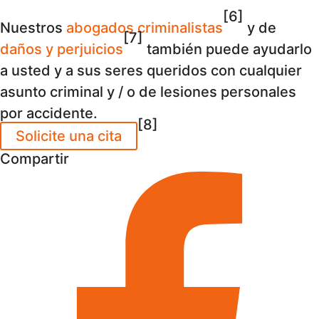
[6]
Nuestros
abogados criminalistas
y de
[7]
daños y perjuicios
también puede ayudarlo
a usted y a sus seres queridos con cualquier
asunto criminal y / o de lesiones personales
por accidente.
[8]
Solicite una cita
Compartir