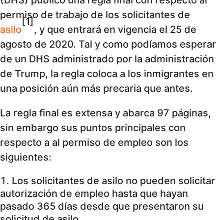
(DHS) publicó una regla final con respecto al
permiso de trabajo de los solicitantes de
[1]
asilo
, y que entrará en vigencia el 25 de
agosto de 2020. Tal y como podíamos esperar
de un DHS administrado por la administración
de Trump, la regla coloca a los inmigrantes en
una posición aún más precaria que antes.
La regla final es extensa y abarca 97 páginas,
sin embargo sus puntos principales con
respecto a al permiso de empleo son los
siguientes:
Los solicitantes de asilo no pueden solicitar
autorización de empleo hasta que hayan
pasado 365 días desde que presentaron su
solicitud de asilo.