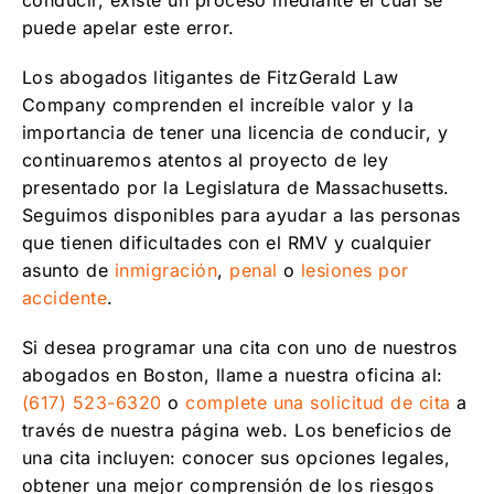
conducir, existe un proceso mediante el cual se
puede apelar este error.
Los abogados litigantes de FitzGerald Law
Company comprenden el increíble valor y la
importancia de tener una licencia de conducir, y
continuaremos atentos al proyecto de ley
presentado por la Legislatura de Massachusetts.
Seguimos disponibles para ayudar a las personas
que tienen dificultades con el RMV y cualquier
asunto de
inmigración
,
penal
o
lesiones por
accidente
.
Si desea programar una cita con uno de nuestros
abogados en Boston, llame a nuestra oficina al:
(617) 523-6320
o
complete una solicitud de cita
a
través de nuestra página web. Los beneficios de
una cita incluyen: conocer sus opciones legales,
obtener una mejor comprensión de los riesgos