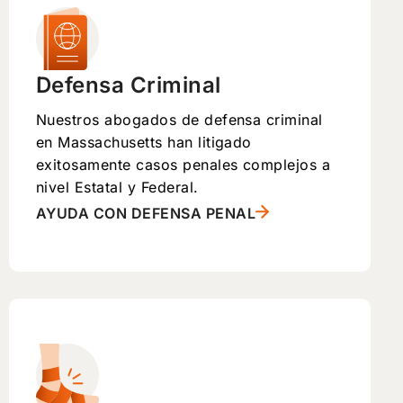
Defensa Criminal
Nuestros abogados de defensa criminal
en Massachusetts han litigado
exitosamente casos penales complejos a
nivel Estatal y Federal.
AYUDA CON DEFENSA PENAL