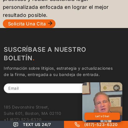
personalizada enfocada en lograr el mejor
resultado posible.
Solicita Una Cita
SUSCRÍBASE A NUESTRO
BOLETÍN
Información sobre litigios, estrategia y actualizaciones
de la firma, entregada a su bandeja de entrada.
Email
185 Devonshire Street,
Suite 601, Boston, MA 02110
+1 (617) 523-6320
TEXT US 24/7
(617)-523-6320