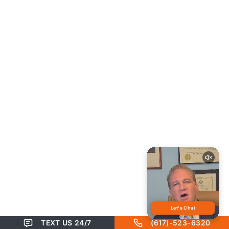
TEXT US 24/7
(617)-523-6320