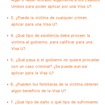
de una Visa U?
Unidos para poder aplicar por una Visa U?
13. ¿Qué tipo de documentos son necesarios
para procesar una Visa U?
3. ¿Puede la víctima de cualquier crimen
aplicar para una Visa U?
4. ¿Qué tipo de asistencia debe proveer la
victima al gobierno, para calificar para una
Visa U?
5. ¿Qué pasa si el gobierno no quiere proceder
con un caso criminal? ¿Se puede aun así
aplicar para la Visa U?
6. ¿Pueden los familiares de la victima obtener
algún beneficio de la Visa U?
7. ¿Qué tipo de daño o qué tipo de sufrimiento