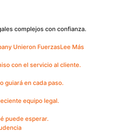
gales complejos con confianza
.
pany Unieron Fuerzas
Lee Más
 con el servicio al cliente.
o guiará en cada paso.
eciente equipo legal.
ué puede esperar.
rudencia