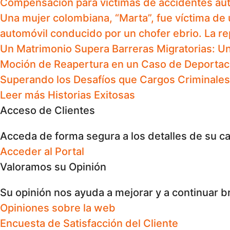
Compensación para víctimas de accidentes auto
Una mujer colombiana, “Marta”, fue víctima de 
automóvil conducido por un chofer ebrio. La 
Un Matrimonio Supera Barreras Migratorias: U
Moción de Reapertura en un Caso de Deportac
Superando los Desafíos que Cargos Criminale
Leer más Historias Exitosas
Acceso de Clientes
Acceda de forma segura a los detalles de su c
Acceder al Portal
Valoramos su Opinión
Su opinión nos ayuda a mejorar y a continuar br
Opiniones sobre la web
Encuesta de Satisfacción del Cliente