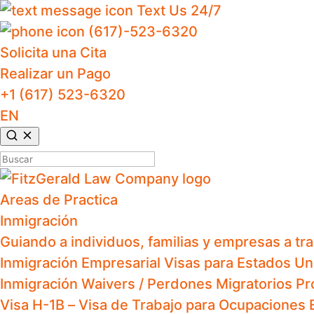
Text Us 24/7
(617)-523-6320
Solicita una Cita
Realizar un Pago
+1 (617) 523-6320
EN
Buscar:
Areas de Practica
Inmigración
Guiando a individuos, familias y empresas a tr
Inmigración Empresarial
Visas para Estados Un
Inmigración
Waivers / Perdones Migratorios
Pr
Visa H-1B – Visa de Trabajo para Ocupaciones 