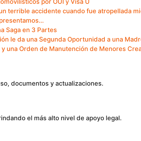
movilísticos por OUI y Visa U
un terrible accidente cuando fue atropellada m
representamos…
na Saga en 3 Partes
ión le da una Segunda Oportunidad a una Madr
s y una Orden de Manutención de Menores Crea
aso, documentos y actualizaciones.
indando el más alto nivel de apoyo legal.