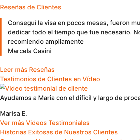
Reseñas de Clientes
Conseguí la visa en pocos meses, fueron muy pro
dedicar todo el tiempo que fue necesario. No terminaron el caso hasta que obtuve la Green Card y el sello en el pasaporte. Los
recomiendo ampliamente
Marcela Casini
Leer más Reseñas
Testimonios de Clientes en Vídeo
Ayudamos a Maria con el dificil y largo de pro
Marisa E.
Ver más Videos Testimoniales
Historias Exitosas de Nuestros Clientes