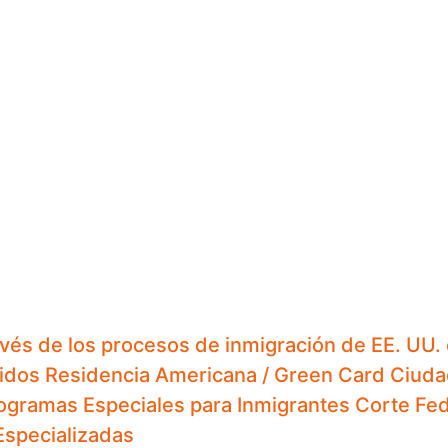
avés de los procesos de inmigración de EE. UU. 
idos
Residencia Americana / Green Card
Ciudad
ogramas Especiales para Inmigrantes
Corte Fed
Especializadas