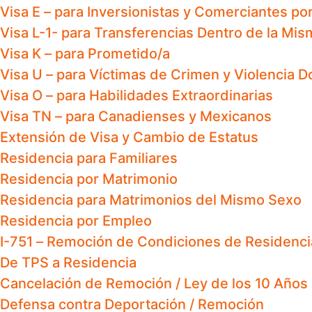
Visa E – para Inversionistas y Comerciantes po
Visa L-1- para Transferencias Dentro de la Mi
Visa K – para Prometido/a
Visa U – para Víctimas de Crimen y Violencia 
Visa O – para Habilidades Extraordinarias
Visa TN – para Canadienses y Mexicanos
Extensión de Visa y Cambio de Estatus
Residencia para Familiares
Residencia por Matrimonio
Residencia para Matrimonios del Mismo Sexo
Residencia por Empleo
I-751 – Remoción de Condiciones de Residenci
De TPS a Residencia
Cancelación de Remoción / Ley de los 10 Años
Defensa contra Deportación / Remoción