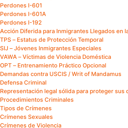
Perdones I-601
Perdones I-601A
Perdones I-192
Acción Diferida para Inmigrantes Llegados en la
TPS – Estatus de Protección Temporal
SIJ – Jóvenes Inmigrantes Especiales
VAWA – Víctimas de Violencia Doméstica
OPT – Entrenamiento Práctico Opcional
Demandas contra USCIS / Writ of Mandamus
Defensa Criminal
Representación legal sólida para proteger sus 
Procedimientos Criminales
Tipos de Crímenes
Crímenes Sexuales
Crímenes de Violencia