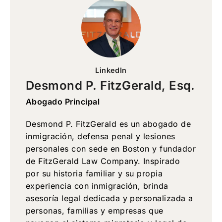
LinkedIn
Desmond P. FitzGerald, Esq.
Abogado Principal
Desmond P. FitzGerald es un abogado de
inmigración, defensa penal y lesiones
personales con sede en Boston y fundador
de FitzGerald Law Company. Inspirado
por su historia familiar y su propia
experiencia con inmigración, brinda
asesoría legal dedicada y personalizada a
personas, familias y empresas que