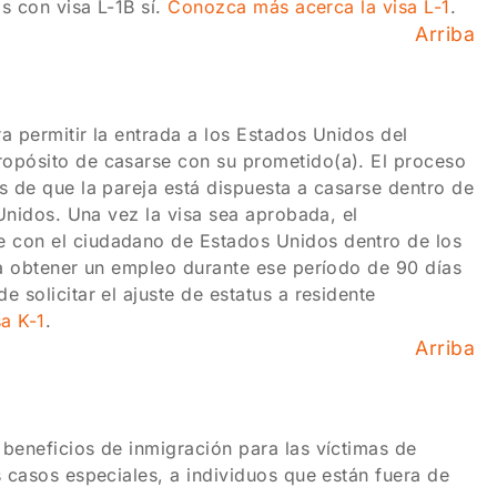
os con visa L-1B sí.
Conozca más acerca la visa L-1
.
Arriba
a permitir la entrada a los Estados Unidos del
ropósito de casarse con su prometido(a). El proceso
s de que la pareja está dispuesta a casarse dentro de
 Unidos. Una vez la visa sea aprobada, el
e con el ciudadano de Estados Unidos dentro de los
 a obtener un empleo durante ese período de 90 días
 solicitar el ajuste de estatus a residente
a K-1
.
Arriba
beneficios de inmigración para las víctimas de
s casos especiales, a individuos que están fuera de