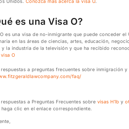
dos Unidos.
Conozca más acerca la visa U
.
Qué es una Visa O?
O es una visa de no-inmigrante que puede conceder el 
naria en las áreas de ciencias, artes, educación, negoci
e y la industria de la televisión y que ha recibido recon
 visa O
respuestas a preguntas frecuentes sobre inmigración y 
www.fitzgeraldlawcompany.com/faq/
 respuestas a Preguntas Frecuentes sobre
visas H1b
y
o
 haga clic en el enlace correspondiente.
ente,