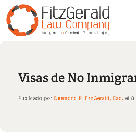
Visas de No Inmigra
Publicado por
Desmond P. FitzGerald, Esq.
el 8