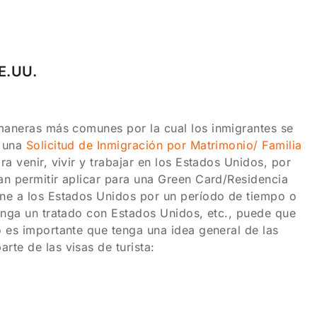
EE.UU.
 maneras más comunes por la cual los inmigrantes se
s una
Solicitud de Inmigración por Matrimonio/ Familia
a venir, vivir y trabajar en los Estados Unidos, por
an permitir aplicar para una Green Card/Residencia
ene a los Estados Unidos por un período de tiempo o
tenga un tratado con Estados Unidos, etc., puede que
o es importante que tenga una idea general de las
te de las visas de turista: