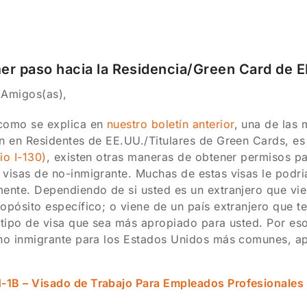
er paso hacia la Residencia/Green Card de 
 Amigos(as),
como se explica en
nuestro boletín anterior
, una de las
n en Residentes de EE.UU./Titulares de Green Cards, e
io I-130)
, existen otras maneras de obtener permisos par
visas de no-inmigrante. Muchas de estas visas le podri
ente. Dependiendo de si usted es un extranjero que vi
opósito específico; o viene de un país extranjero que 
 tipo de visa que sea más apropiado para usted. Por es
no inmigrante para los Estados Unidos más comunes, apar
H-1B – Visado de Trabajo Para Empleados Profesionales