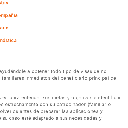
stas
compañía
cano
méstica
ayudándole a obtener todo tipo de visas de no
familiares inmediatos del beneficiario principal de
ed para entender sus metas y objetivos e identificar
os estrechamente con su patrocinador (familiar o
olverlos antes de preparar las aplicaciones y
 su caso esté adaptado a sus necesidades y