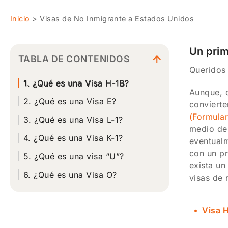
Inicio
>
Visas de No Inmigrante a Estados Unidos
Un prim
TABLA DE CONTENIDOS
Queridos
1. ¿Qué es una Visa H-1B?
Aunque, 
2. ¿Qué es una Visa E?
convierte
(Formular
3. ¿Qué es una Visa L-1?
medio de 
4. ¿Qué es una Visa K-1?
eventualm
con un pr
5. ¿Qué es una visa “U”?
exista un
6. ¿Qué es una Visa O?
visas de 
Visa 