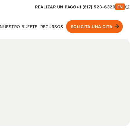
REALIZAR UN PAGO
+1 (617) 523-6320
EN
NUESTRO BUFETE
RECURSOS
SOLICITA UNA CITA