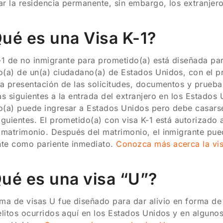
tar la residencia permanente, sin embargo, los extranjer
Qué es una Visa K-1?
-1 de no inmigrante para prometido(a) está diseñada par
(a) de un(a) ciudadano(a) de Estados Unidos, con el p
la presentación de las solicitudes, documentos y prueba
as siguientes a la entrada del extranjero en los Estados
o(a) puede ingresar a Estados Unidos pero debe casars
iguientes. El prometido(a) con visa K-1 está autorizado
 matrimonio. Después del matrimonio, el inmigrante puede
te como pariente inmediato.
Conozca más acerca la vis
Qué es una visa “U”?
ma de visas U fue diseñado para dar alivio en forma de 
elitos ocurridos aquí en los Estados Unidos y en alguno