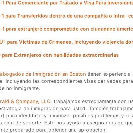
-1 Para Comerciante por Tratado y Visa Para Inversioni
-1 para Transferidos dentro de una compañía o Intra- 
K-1 para extranjero comprometido con ciudadano ameri
“U” para Víctimas de Crímenes, incluyendo violencia do
 para Extranjeros con habilidades extraordinarias
s
abogados de inmigración en Boston
tienen experiencia 
e, incluyendo las correspondientes visas derivadas para 
de no inmigrante.
erald & Company, LLC
, trabajamos estrechamente con ust
estrategia de inmigración para usted. También trabajam
) para identificar y minimizar posibles problemas y res
ación de soporte. Esto nos ayuda a asegurarnos de que
nte preparado para obtener una aprobación.