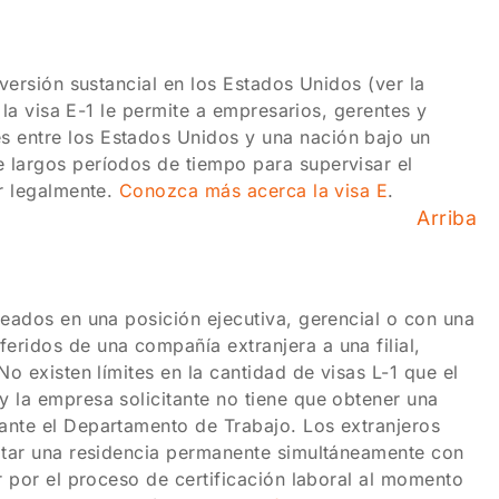
nversión sustancial en los Estados Unidos (ver la
o la visa E-1 le permite a empresarios, gerentes y
 entre los Estados Unidos y una nación bajo un
 largos períodos de tiempo para supervisar el
ar legalmente.
Conozca más acerca la visa E
.
Arriba
leados en una posición ejecutiva, gerencial o con una
eridos de una compañía extranjera a una filial,
o existen límites en la cantidad de visas L-1 que el
y la empresa solicitante no tiene que obtener una
ante el Departamento de Trabajo. Los extranjeros
citar una residencia permanente simultáneamente con
r por el proceso de certificación laboral al momento