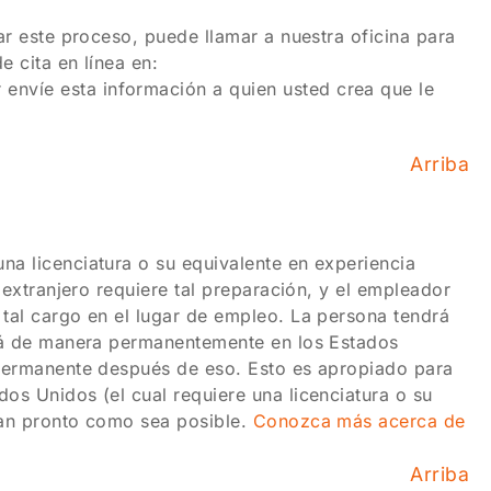
iar este proceso, puede llamar a nuestra oficina para
de cita en línea en:
r envíe esta información a quien usted crea que le
Arriba
na licenciatura o su equivalente en experiencia
l extranjero requiere tal preparación, y el empleador
 tal cargo en el lugar de empleo. La persona tendrá
dirá de manera permanentemente en los Estados
a permanente después de eso. Esto es apropiado para
os Unidos (el cual requiere una licenciatura o su
 tan pronto como sea posible.
Conozca más acerca de
Arriba