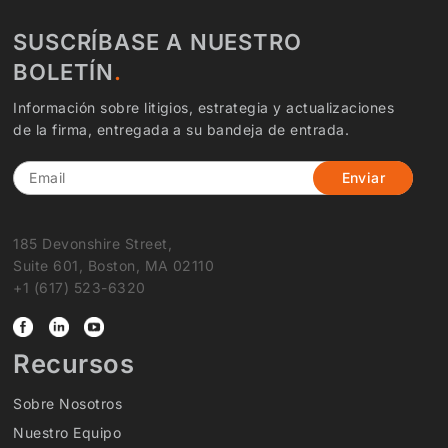
SUSCRÍBASE A NUESTRO
BOLETÍN
Información sobre litigios, estrategia y actualizaciones
de la firma, entregada a su bandeja de entrada.
Email
185 Devonshire Street,
Suite 601, Boston, MA 02110
+1 (617) 523-6320
Recursos
Sobre Nosotros
Nuestro Equipo