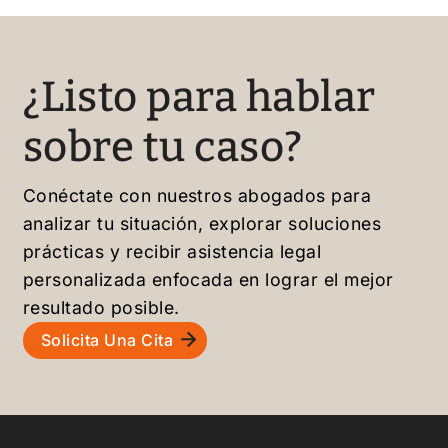
nio
¿Listo para hablar
sobre tu caso?
Conéctate con nuestros abogados para
analizar tu situación, explorar soluciones
prácticas y recibir asistencia legal
personalizada enfocada en lograr el mejor
resultado posible.
Solicita Una Cita