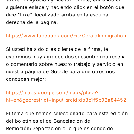
Residente Permanente Legal de los Estados
siguiente enlace y haciendo click en el botón que
Unidos?
dice “Like”, localizado arriba en la esquina
derecha de la página:
https://www.facebook.com/FitzGeraldImmigration
Si usted ha sido o es cliente de la firma, le
estaremos muy agradecidos si escribe una reseña
o comentario sobre nuestro trabajo y servicio en
nuestra página de Google para que otros nos
conozcan mejor:
https://maps.google.com/maps/place?
hl=en&georestrict=input_srcid:db3c1f5b92a84452
El tema que hemos seleccionado para esta edición
del boletín es el de Cancelación de
Remoción/Deportación o lo que es conocido