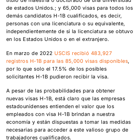
título de maestría o doctorado de una universidad
de estados Unidos.; y 65,000 visas para todos los
demás candidatos H-1B cualificados, es decir,
personas con una licenciatura o su equivalente,
independientemente de si la licenciatura se obtuvo
en los Estados Unidos o en el extranjero.
En marzo de 2022
USCIS recibió 483,927
registros H-1B para las 85,000 visas disponibles
,
por lo que solo el 17.5% de los posibles
solicitantes H-1B pudieron recibir la visa.
A pesar de las probabilidades para obtener
nuevas visas H-1B, está claro que las empresas
estadounidenses entienden el valor que los
empleados con visa H-1B brindan a nuestra
economía y están dispuestas a tomar las medidas
necesarias para acceder a este valioso grupo de
trabajadores cualificados.