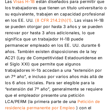
Las
Visas H-1B
están diseñados para permitir que
los trabajadores que tienen un título universitario o
su equivalente, trabajen en capacidad profesional
en los EE. UU.
(8 CFR 214.2(h)(1)
. Las visas H-1B
se pueden otorgar por hasta 3 años y se pueden
renovar por hasta 3 años adicionales, lo que
significa que un trabajador H-1B puede
permanecer empleado en los EE. UU. durante 6
años. También existen disposiciones de la ley
AC21 (Ley de Competitividad Estadounidense en
el Siglo XXI) que permite que algunos
trabajadores H-1b accedan a una “extensión por
un 7º año”, e incluso por varios años más allá de
los 6 años iniciales. Para ser elegible para la
“extensión del 7º año”, generalmente se requiere
que el empleador presente una petición
LCA/PERM (la primera parte de una
Petición de
residencia permanente por Empleo
) con el