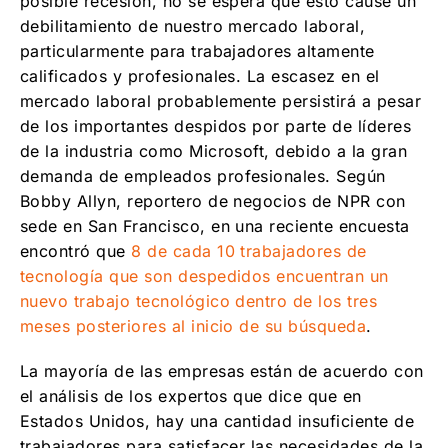
posible recesión, no se espera que esto cause un
debilitamiento de nuestro mercado laboral,
particularmente para trabajadores altamente
calificados y profesionales. La escasez en el
mercado laboral probablemente persistirá a pesar
de los importantes despidos por parte de líderes
de la industria como Microsoft, debido a la gran
demanda de empleados profesionales. Según
Bobby Allyn, reportero de negocios de NPR con
sede en San Francisco, en una reciente encuesta
encontró que
8 de cada 10 trabajadores de
tecnología que son despedidos encuentran un
nuevo trabajo tecnológico dentro de los tres
meses posteriores al inicio de su búsqueda
.
La mayoría de las empresas están de acuerdo con
el análisis de los expertos que dice que en
Estados Unidos, hay una cantidad insuficiente de
trabajadores para satisfacer las necesidades de la