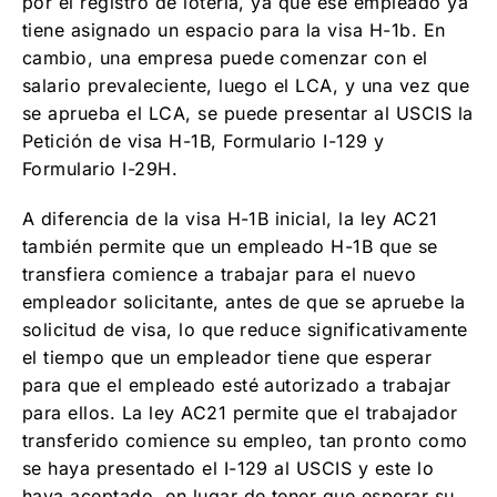
por el registro de lotería, ya que ese empleado ya
tiene asignado un espacio para la visa H-1b. En
cambio, una empresa puede comenzar con el
salario prevaleciente, luego el LCA, y una vez que
se aprueba el LCA, se puede presentar al USCIS la
Petición de visa H-1B, Formulario I-129 y
Formulario I-29H.
A diferencia de la visa H-1B inicial, la ley AC21
también permite que un empleado H-1B que se
transfiera comience a trabajar para el nuevo
empleador solicitante, antes de que se apruebe la
solicitud de visa, lo que reduce significativamente
el tiempo que un empleador tiene que esperar
para que el empleado esté autorizado a trabajar
para ellos. La ley AC21 permite que el trabajador
transferido comience su empleo, tan pronto como
se haya presentado el I-129 al USCIS y este lo
haya aceptado, en lugar de tener que esperar su