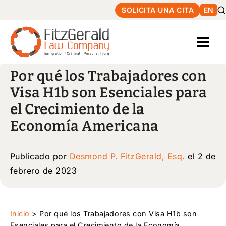
SOLICITA UNA CITA
EN
Por qué los Trabajadores con
Visa H1b son Esenciales para
el Crecimiento de la
Economía Americana
Publicado por
Desmond P. FitzGerald, Esq.
el 2 de
febrero de 2023
Inicio
>
Por qué los Trabajadores con Visa H1b son
Esenciales para el Crecimiento de la Economía