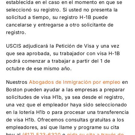
establecida en el caso en el momento en que se
seleccionó su registro. Si usted no presenta la
solicitud a tiempo, su registro H-1B puede
cancelarse y entregarse a otro solicitante de
registro.
USCIS adjudicará la Petición de Visa y una vez
que sea aprobada, su trabajador con visa H-1B
podrá comenzar a trabajar a partir del 1 de
octubre de ese mismo año.
Nuestros
Abogados de Inmigración por empleo
en
Boston pueden ayudar a las empresas a preparar
solicitudes de visa H1b, ya sea desde el registro,
una vez que el empleador haya sido seleccionado
en la lotería H1b o para procesar una transferencia
de visa H1b. Ofrecemos consultas gratuitas a los
empleadores, así que llame y programe su cita
hoy al
(617) 523-6320
o
pida su cita a través de