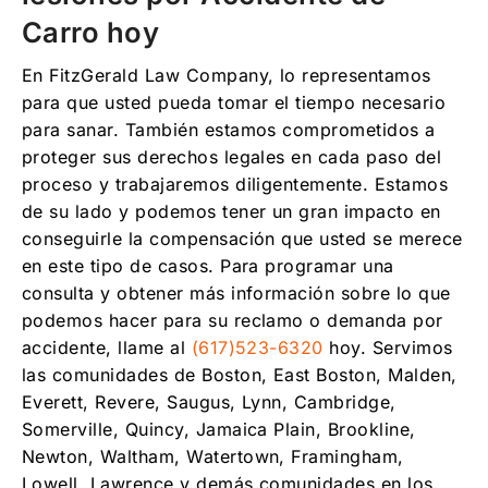
Carro hoy
En FitzGerald Law Company, lo representamos
para que usted pueda tomar el tiempo necesario
para sanar. También estamos comprometidos a
proteger sus derechos legales en cada paso del
proceso y trabajaremos diligentemente. Estamos
de su lado y podemos tener un gran impacto en
conseguirle la compensación que usted se merece
en este tipo de casos. Para programar una
consulta y obtener más información sobre lo que
podemos hacer para su reclamo o demanda por
accidente, llame al
(617)523-6320
hoy. Servimos
las comunidades de Boston, East Boston, Malden,
Everett, Revere, Saugus, Lynn, Cambridge,
Somerville, Quincy, Jamaica Plain, Brookline,
Newton, Waltham, Watertown, Framingham,
Lowell, Lawrence y demás comunidades en los