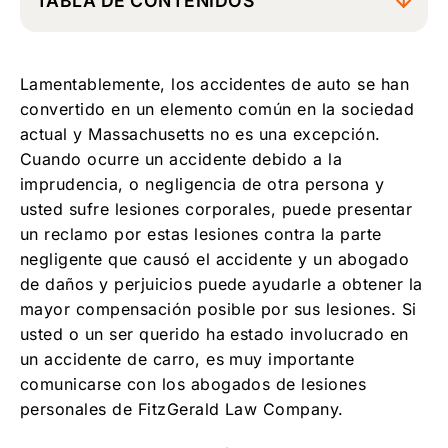
TABLA DE CONTENIDOS
Póngase en contacto con un abogado
experimentado en lesiones por Accidente de
Lamentablemente, los accidentes de auto se han
Carro hoy
convertido en un elemento común en la sociedad
actual y Massachusetts no es una excepción.
Cuando ocurre un accidente debido a la
imprudencia, o negligencia de otra persona y
usted sufre lesiones corporales, puede presentar
un reclamo por estas lesiones contra la parte
negligente que causó el accidente y un abogado
de daños y perjuicios puede ayudarle a obtener la
mayor compensación posible por sus lesiones. Si
usted o un ser querido ha estado involucrado en
un accidente de carro, es muy importante
comunicarse con los abogados de lesiones
personales de FitzGerald Law Company.