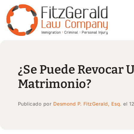
¿Se Puede Revocar U
Matrimonio?
Publicado por
Desmond P. FitzGerald, Esq.
el 1