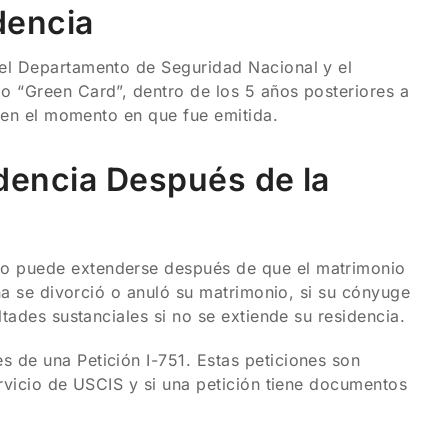
dencia
del Departamento de Seguridad Nacional y el
o “Green Card”, dentro de los 5 años posteriores a
a en el momento en que fue emitida.
idencia Después de la
io puede extenderse después de que el matrimonio
ona se divorció o anuló su matrimonio, si su cónyuge
ltades sustanciales si no se extiende su residencia.
 de una Petición I-751. Estas peticiones son
ervicio de USCIS y si una petición tiene documentos