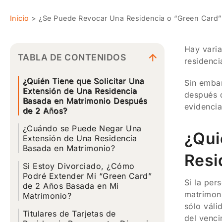
Inicio
>
¿Se Puede Revocar Una Residencia o “Green Card”
Hay varia
TABLA DE CONTENIDOS
residenci
¿Quién Tiene que Solicitar Una
Sin embar
Extensión de Una Residencia
después d
Basada en Matrimonio Después
evidencia
de 2 Años?
¿Cuándo se Puede Negar Una
¿Qui
Extensión de Una Residencia
Basada en Matrimonio?
Resi
Si Estoy Divorciado, ¿Cómo
Podré Extender Mi “Green Card”
Si la per
de 2 Años Basada en Mi
matrimoni
Matrimonio?
sólo váli
Titulares de Tarjetas de
del venci