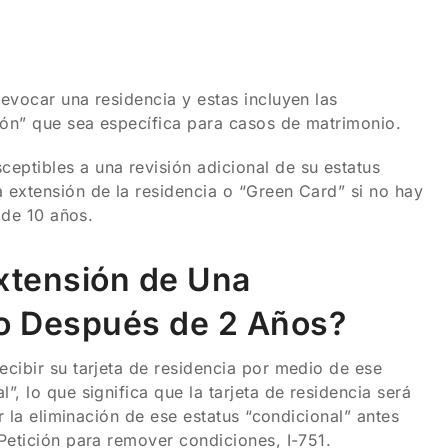
evocar una residencia y estas incluyen las
ión” que sea específica para casos de matrimonio.
ptibles a una revisión adicional de su estatus
 extensión de la residencia o “Green Card” si no hay
 de 10 años.
Extensión de Una
o Después de 2 Años?
cibir su tarjeta de residencia por medio de ese
, lo que significa que la tarjeta de residencia será
r la eliminación de ese estatus “condicional” antes
Petición para remover condiciones, I-751.