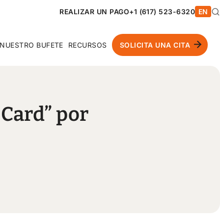
REALIZAR UN PAGO
+1 (617) 523-6320
EN
NUESTRO BUFETE
RECURSOS
SOLICITA UNA CITA
 Card” por