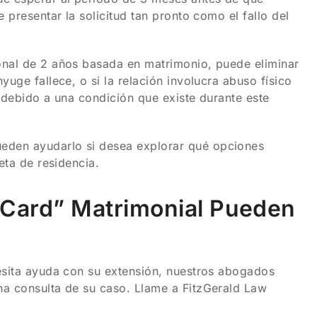
 presentar la solicitud tan pronto como el fallo del
onal de 2 años basada en matrimonio, puede eliminar
uge fallece, o si la relación involucra abuso físico
a debido a una condición que existe durante este
eden ayudarlo si desea explorar qué opciones
eta de residencia.
Card” Matrimonial Pueden
cesita ayuda con su extensión, nuestros abogados
na consulta de su caso. Llame a FitzGerald Law