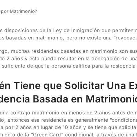
 por Matrimonio?
s disposiciones de la Ley de Inmigración que permiten r
as basadas en matrimonio, pero no existe una “revocac
go, muchas residencias basadas en matrimonio son susce
e 2 años y esto puede resultar en la denegación de una
 suficiente de que la persona califica para la residencia
én Tiene que Solicitar Una 
dencia Basada en Matrimoni
sona contrajo matrimonio en menos de 2 años antes de re
o, entonces esa residencia es generalmente “condicional”
da por 2 años en lugar de 10 años y se tiene que solicita
miento de la “Green Card” condicional, a través de una 