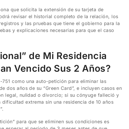
sona que solicita la extensión de su tarjeta de
odrá revisar el historial completo de la relación, los
 registros y las pruebas que tiene el gobierno para la
ruebas y explicaciones necesarias para que el caso
ional” de Mi Residencia
yan Vencido Sus 2 Años?
I-751 como una auto-petición para eliminar las
 de dos años de su “Green Card”, e incluyen casos en
 legal, nulidad o divorcio; si su cónyuge falleció y
a dificultad extrema sin una residencia de 10 años
”.
ición” para que se eliminen sus condiciones es
ue esperar al período de 3 meses antes de que