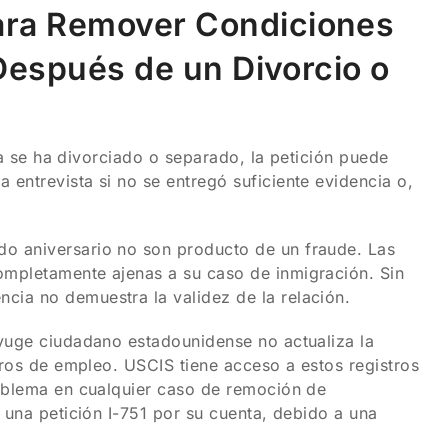
ara Remover Condiciones
 Después de un Divorcio o
eja se ha divorciado o separado, la petición puede
entrevista si no se entregó suficiente evidencia o,
o aniversario no son producto de un fraude. Las
ompletamente ajenas a su caso de inmigración. Sin
cia no demuestra la validez de la relación.
nyuge ciudadano estadounidense no actualiza la
tros de empleo. USCIS tiene acceso a estos registros
roblema en cualquier caso de remoción de
 una petición I-751 por su cuenta, debido a una