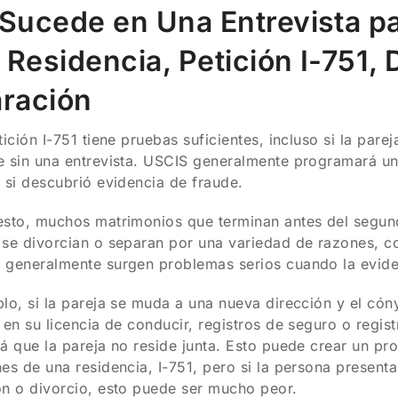
Sucede en Una Entrevista p
a Residencia, Petición I-751,
ración
tición I-751 tiene pruebas suficientes, incluso si la par
 sin una entrevista. USCIS generalmente programará una 
 si descubrió evidencia de fraude.
sto, muchos matrimonios que terminan antes del segund
se divorcian o separan por una variedad de razones, c
generalmente surgen problemas serios cuando la eviden
lo, si la pareja se muda a una nueva dirección y el có
 en su licencia de conducir, registros de seguro o regis
á que la pareja no reside junta. Esto puede crear un p
es de una residencia, I-751, pero si la persona presenta
n o divorcio, esto puede ser mucho peor.