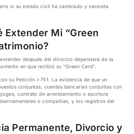
lo si su estado civil ha cambiado y necesita
é Extender Mi “Green
atrimonio?
 extender después del divorcio dependerá de la
 momento en que recibió su “Green Card”.
on su Petición I-751. La evidencia de que un
puestos conjuntas, cuentas bancarias conjuntas con
yuges, contrato de arrendamiento o escritura
ubernamentales o compañías, y los registros del
cia Permanente, Divorcio y