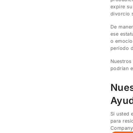
expire su
divorcio 
De manera
ese estat
o emocion
período 
Nuestros
podrían e
Nues
Ayud
Si usted 
para resi
Company