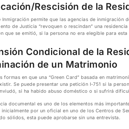
cación/Rescisión de la Resi
 Inmigración permite que las agencias de inmigración 
nto de Justicia “revoquen o rescindan” una residencia 
en que se emitió, si la persona no era elegible para est
nsión Condicional de la Res
inación de un Matrimonio
as formas en que una “Green Card” basada en matrimon
xistir. Se puede presentar una petición I-751 si la pers
nviudó, si ha habido abuso doméstico o si sufrirá dificu
cia documental es uno de los elementos más importantes
 inicialmente por un oficial en uno de los Centros de S
do sólidos, esta puede aprobarse sin una entrevista.