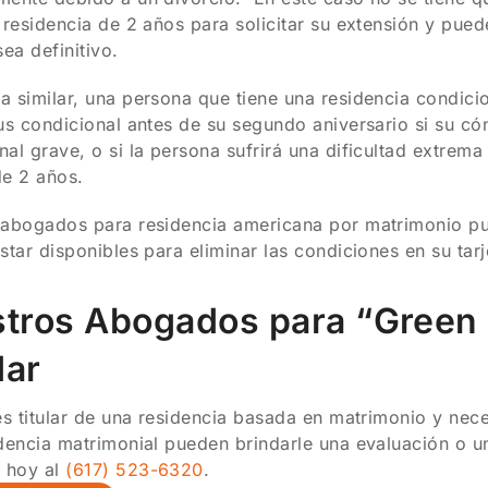
 residencia de 2 años para solicitar su extensión y puede
sea definitivo.
 similar, una persona que tiene una residencia condici
us condicional antes de su segundo aniversario si su cóny
al grave, o si la persona sufrirá una dificultad extrem
de 2 años.
 abogados para residencia americana por matrimonio pu
star disponibles para eliminar las condiciones en su tarj
tros Abogados para “Green 
ar
es titular de una residencia basada en matrimonio y ne
dencia matrimonial pueden brindarle una evaluación o u
 hoy al
(617) 523-6320
.