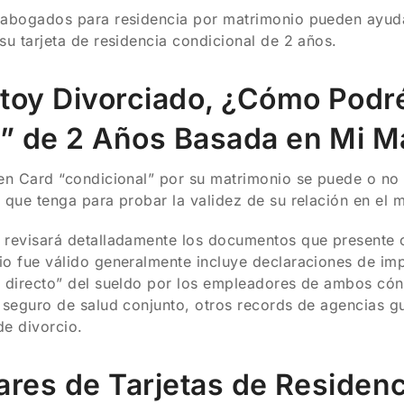
abogados para residencia por matrimonio pueden ayudar
su tarjeta de residencia condicional de 2 años.
stoy Divorciado, ¿Cómo Podr
” de 2 Años Basada en Mi M
en Card “condicional” por su matrimonio se puede o no
 que tenga para probar la validez de su relación en el
revisará detalladamente los documentos que presente c
o fue válido generalmente incluye declaraciones de im
 directo” del sueldo por los empleadores de ambos cón
 seguro de salud conjunto, otros records de agencias g
e divorcio.
lares de Tarjetas de Residen