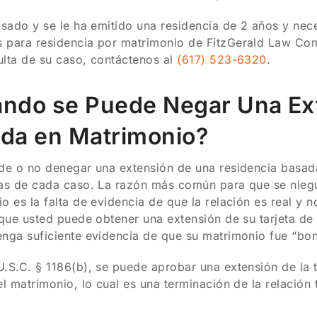
asado y se le ha emitido una residencia de 2 años y nece
 para residencia por matrimonio de FitzGerald Law Com
lta de su caso, contáctenos al
(617) 523-6320
.
ndo se Puede Negar Una Ex
da en Matrimonio?
de o no denegar una extensión de una residencia basad
as de cada caso. La razón más común para que se niegu
o es la falta de evidencia de que la relación es real y 
 que usted puede obtener una extensión de su tarjeta de 
nga suficiente evidencia de que su matrimonio fue “bon
.S.C. § 1186(b), se puede aprobar una extensión de la t
el matrimonio, lo cual es una terminación de la relaci