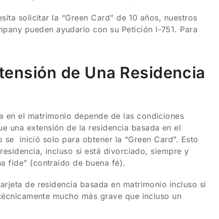
sita solicitar la “Green Card” de 10 años, nuestros
pany pueden ayudarlo con su Petición I-751. Para
tensión de Una Residencia
a en el matrimonio depende de las condiciones
e una extensión de la residencia basada en el
no se inició solo para obtener la “Green Card”. Esto
residencia, incluso si está divorciado, siempre y
a fide” (contraído de buena fé).
arjeta de residencia basada en matrimonio incluso si
ón técnicamente mucho más grave que incluso un