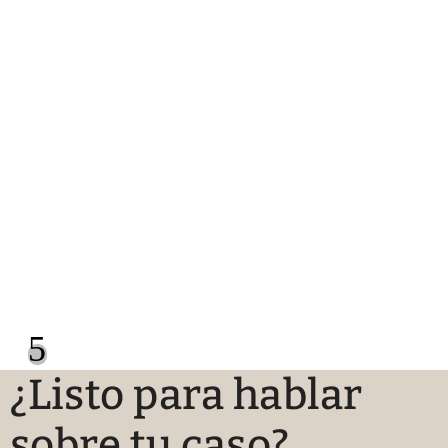
5
¿Listo para hablar
sobre tu caso?