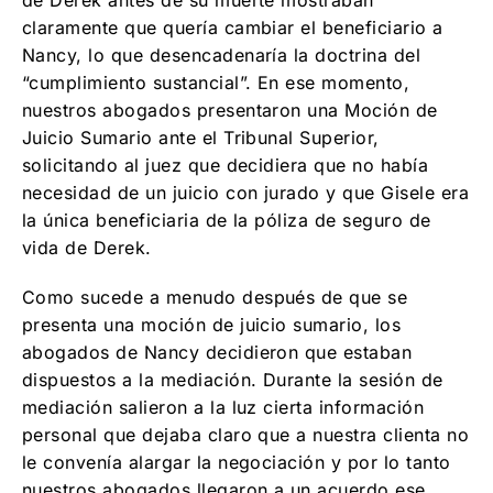
de Derek antes de su muerte mostraban
claramente que quería cambiar el beneficiario a
Nancy, lo que desencadenaría la doctrina del
“cumplimiento sustancial”. En ese momento,
nuestros abogados presentaron una Moción de
Juicio Sumario ante el Tribunal Superior,
solicitando al juez que decidiera que no había
necesidad de un juicio con jurado y que Gisele era
la única beneficiaria de la póliza de seguro de
vida de Derek.
Como sucede a menudo después de que se
presenta una moción de juicio sumario, los
abogados de Nancy decidieron que estaban
dispuestos a la mediación. Durante la sesión de
mediación salieron a la luz cierta información
personal que dejaba claro que a nuestra clienta no
le convenía alargar la negociación y por lo tanto
nuestros abogados llegaron a un acuerdo ese