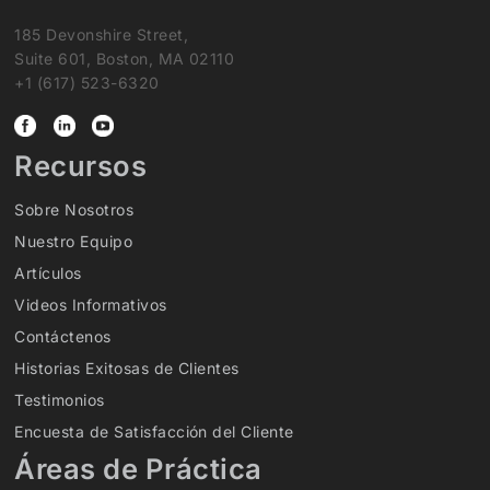
185 Devonshire Street,
Suite 601, Boston, MA 02110
+1 (617) 523-6320
Recursos
Sobre Nosotros
Nuestro Equipo
Artículos
Videos Informativos
Contáctenos
Historias Exitosas de Clientes
Testimonios
Encuesta de Satisfacción del Cliente
Áreas de Práctica