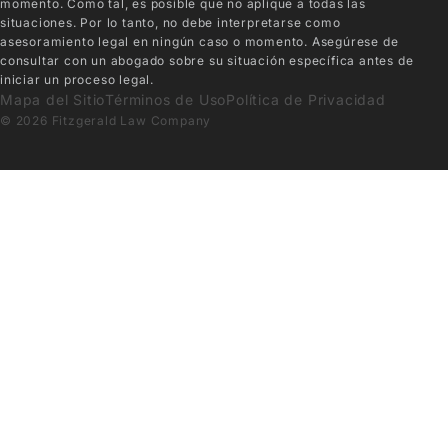
momento. Como tal, es posible que no aplique a todas las
situaciones. Por lo tanto, no debe interpretarse como
asesoramiento legal en ningún caso o momento. Asegúrese de
consultar con un abogado sobre su situación específica antes de
iniciar un proceso legal.
Mapa del Sitio
Términos de Uso
Política de Privacidad
© 2026 Fitzgerald Law Company