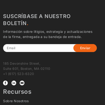
SUSCRÍBASE A NUESTRO
BOLETÍN
Información sobre litigios, estrategia y actualizaciones
de la firma, entregada a su bandeja de entrada.
Email
185 Devonshire Street,
Suite 601, Boston, MA 02110
+1 (617) 523-6320
Recursos
Sobre Nosotros