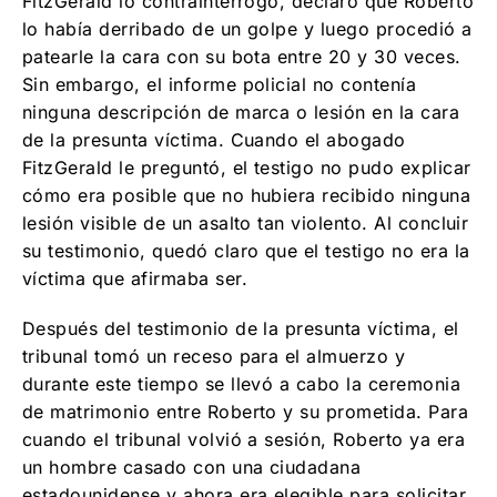
FitzGerald lo contrainterrogó, declaró que Roberto
lo había derribado de un golpe y luego procedió a
patearle la cara con su bota entre 20 y 30 veces.
Sin embargo, el informe policial no contenía
ninguna descripción de marca o lesión en la cara
de la presunta víctima. Cuando el abogado
FitzGerald le preguntó, el testigo no pudo explicar
cómo era posible que no hubiera recibido ninguna
lesión visible de un asalto tan violento. Al concluir
su testimonio, quedó claro que el testigo no era la
víctima que afirmaba ser.
Después del testimonio de la presunta víctima, el
tribunal tomó un receso para el almuerzo y
durante este tiempo se llevó a cabo la ceremonia
de matrimonio entre Roberto y su prometida. Para
cuando el tribunal volvió a sesión, Roberto ya era
un hombre casado con una ciudadana
estadounidense y ahora era elegible para solicitar