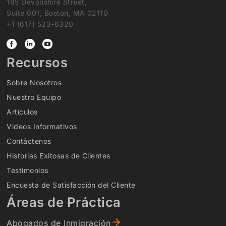
185 Devonshire Street,
Suite 601, Boston, MA 02110
+1 (617) 523-6320
Recursos
Sobre Nosotros
Nuestro Equipo
Artículos
Videos Informativos
Contáctenos
Historias Exitosas de Clientes
Testimonios
Encuesta de Satisfacción del Cliente
Áreas de Práctica
Abogados de Inmigración