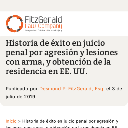
Historia de éxito en juicio
penal por agresión y lesiones
con arma, y ​​obtención de la
residencia en EE. UU.
Publicado por
Desmond P. FitzGerald, Esq.
el 3 de
julio de 2019
Inicio
>
Historia de éxito en juicio penal por agresión y
lesiones con arma, y ​​obtención de la residencia en EE.