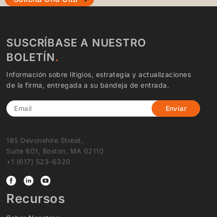
SUSCRÍBASE A NUESTRO
BOLETÍN
Información sobre litigios, estrategia y actualizaciones
de la firma, entregada a su bandeja de entrada.
Email
185 Devonshire Street,
Suite 601, Boston, MA 02110
+1 (617) 523-6320
Recursos